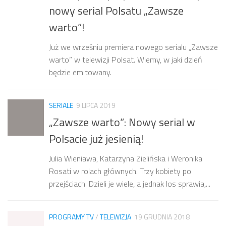
nowy serial Polsatu „Zawsze
warto”!
Już we wrześniu premiera nowego serialu „Zawsze
warto” w telewizji Polsat. Wiemy, w jaki dzień
będzie emitowany.
SERIALE
9 LIPCA 2019
„Zawsze warto”: Nowy serial w
Polsacie już jesienią!
Julia Wieniawa, Katarzyna Zielińska i Weronika
Rosati w rolach głównych. Trzy kobiety po
przejściach. Dzieli je wiele, a jednak los sprawia,...
PROGRAMY TV
/
TELEWIZJA
19 GRUDNIA 2018