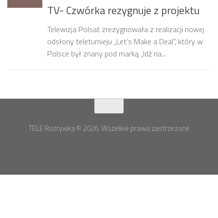
TV- Czwórka rezygnuje z projektu
Telewizja Polsat zrezygnowała z realizacji nowej
odsłony teleturnieju „Let’s Make a Deal”, który w
Polsce był znany pod marką „Idź na...
TELE Rozrywka © 2026. Wszelkie prawa zastrzeżone