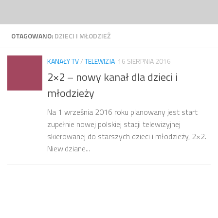
Przejdź do treści
OTAGOWANO:
DZIECI I MŁODZIEŻ
KANAŁY TV
/
TELEWIZJA
16 SIERPNIA 2016
2×2 – nowy kanał dla dzieci i
młodzieży
Na 1 września 2016 roku planowany jest start
zupełnie nowej polskiej stacji telewizyjnej
skierowanej do starszych dzieci i młodzieży, 2×2.
Niewidziane...