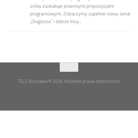
znów zaskakuje jesiennymi propozycjami
programowymi. Zobaczymy zupełnie nowy serial
„Diagnoza” i dalsze losy...
TELE Rozrywka © 2026. Wszelkie prawa zastrzeżone