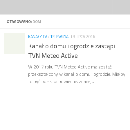
Przejdź do treści
OTAGOWANO:
DOM
KANAŁY TV
/
TELEWIZJA
18 LIPCA 2016
Kanał o domu i ogrodzie zastąpi
TVN Meteo Active
W 2017 roku TVN Meteo Active ma zostać
przekształcony w kanał o domu i ogrodzie. Miałby
to być polski odpowiednik znanej...