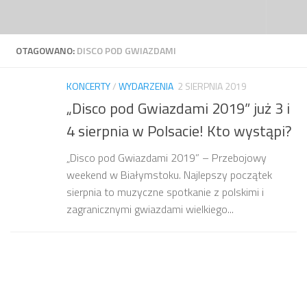
Przejdź do treści
OTAGOWANO:
DISCO POD GWIAZDAMI
KONCERTY
/
WYDARZENIA
2 SIERPNIA 2019
„Disco pod Gwiazdami 2019” już 3 i
4 sierpnia w Polsacie! Kto wystąpi?
„Disco pod Gwiazdami 2019” – Przebojowy
weekend w Białymstoku. Najlepszy początek
sierpnia to muzyczne spotkanie z polskimi i
zagranicznymi gwiazdami wielkiego...