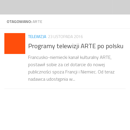
Przejdź do treści
OTAGOWANO:
ARTE
TELEWIZJA
23 LISTOPADA 2016
Programy telewizji ARTE po polsku
Francusko-niemiecki kanał kulturalny ARTE,
postawił sobie za cel dotarcie do nowej
publiczności spoza Francji i Niemiec. Od teraz
nadawca udostępnia w...