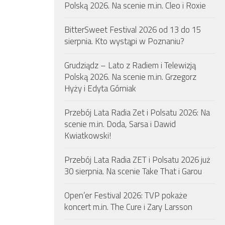
Polską 2026. Na scenie m.in. Cleo i Roxie
BitterSweet Festival 2026 od 13 do 15
sierpnia. Kto wystąpi w Poznaniu?
Grudziądz – Lato z Radiem i Telewizją
Polską 2026. Na scenie m.in. Grzegorz
Hyży i Edyta Górniak
Przebój Lata Radia Zet i Polsatu 2026: Na
scenie m.in. Doda, Sarsa i Dawid
Kwiatkowski!
Przebój Lata Radia ZET i Polsatu 2026 już
30 sierpnia. Na scenie Take That i Garou
Open’er Festival 2026: TVP pokaże
koncert m.in. The Cure i Zary Larsson