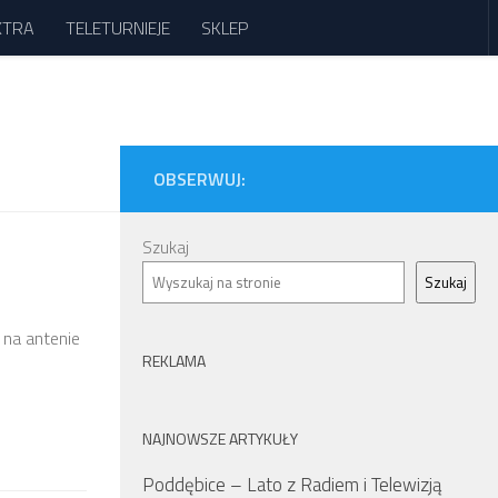
XTRA
TELETURNIEJE
SKLEP
OBSERWUJ:
Szukaj
Szukaj
 na antenie
REKLAMA
NAJNOWSZE ARTYKUŁY
Poddębice – Lato z Radiem i Telewizją