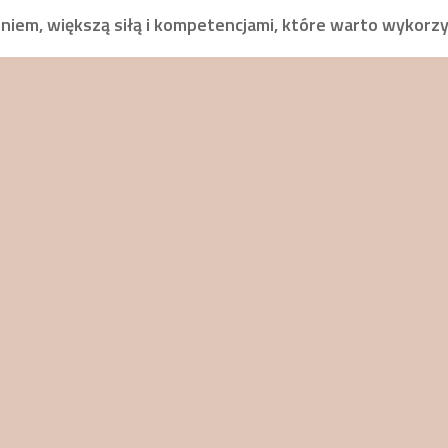
iem, większą siłą i kompetencjami, które warto wykorzy