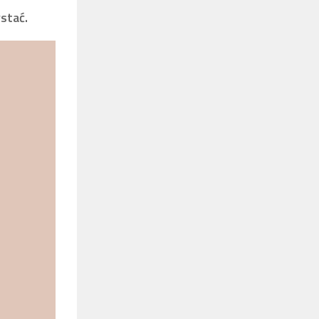
stać.