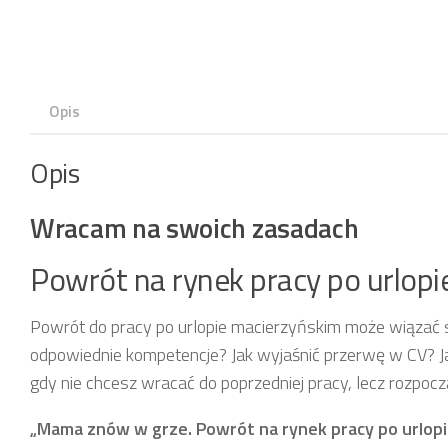
Opis
Opis
Wracam na swoich zasadach
Powrót na rynek pracy po urlop
Powrót do pracy po urlopie macierzyńskim może wiązać s
odpowiednie kompetencje? Jak wyjaśnić przerwę w CV? Ja
gdy nie chcesz wracać do poprzedniej pracy, lecz rozpoc
„Mama znów w grze. Powrót na rynek pracy po urlop