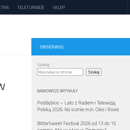
XTRA
TELETURNIEJE
SKLEP
OBSERWUJ:
Szukaj
Szukaj
w
NAJNOWSZE ARTYKUŁY
Poddębice – Lato z Radiem i Telewizją
Polską 2026. Na scenie m.in. Cleo i Roxie
BitterSweet Festival 2026 od 13 do 15