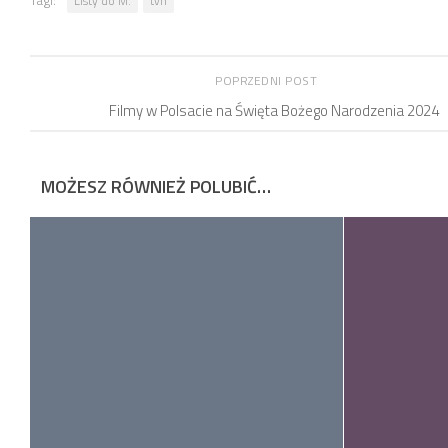
Listy do M.
tvn
POPRZEDNI POST
Filmy w Polsacie na Święta Bożego Narodzenia 2024
MOŻESZ RÓWNIEŻ POLUBIĆ…