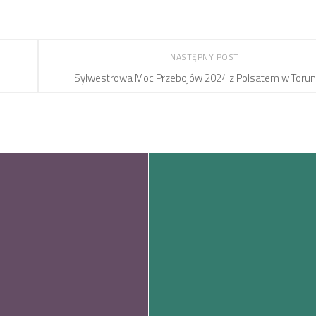
NASTĘPNY POST
Sylwestrowa Moc Przebojów 2024 z Polsatem w Torun