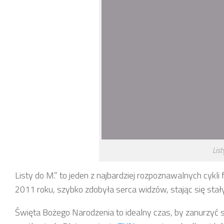
List
Listy do M.” to jeden z najbardziej rozpoznawalnych cyk
2011 roku, szybko zdobyła serca widzów, stając się stał
Święta Bożego Narodzenia to idealny czas, by zanurzyć się