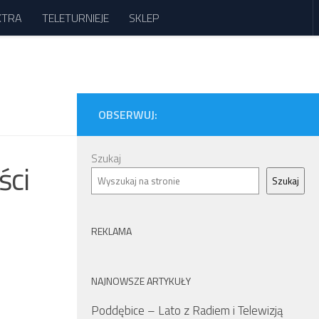
XTRA
TELETURNIEJE
SKLEP
OBSERWUJ:
Szukaj
ści
Szukaj
REKLAMA
NAJNOWSZE ARTYKUŁY
Poddębice – Lato z Radiem i Telewizją