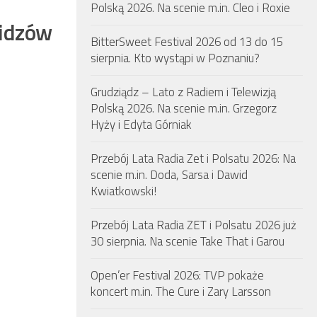
Polską 2026. Na scenie m.in. Cleo i Roxie
widzów
BitterSweet Festival 2026 od 13 do 15
sierpnia. Kto wystąpi w Poznaniu?
Grudziądz – Lato z Radiem i Telewizją
Polską 2026. Na scenie m.in. Grzegorz
Hyży i Edyta Górniak
Przebój Lata Radia Zet i Polsatu 2026: Na
scenie m.in. Doda, Sarsa i Dawid
Kwiatkowski!
Przebój Lata Radia ZET i Polsatu 2026 już
30 sierpnia. Na scenie Take That i Garou
Open’er Festival 2026: TVP pokaże
koncert m.in. The Cure i Zary Larsson