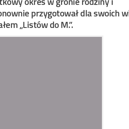
tkowy okres w gronie rodziny i
ponownie przygotował dla swoich 
łem „Listów do M.”.