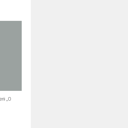
rii „O