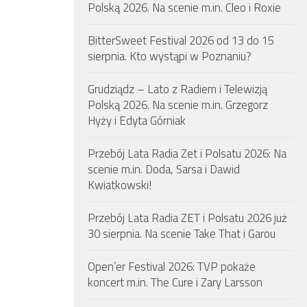
Polską 2026. Na scenie m.in. Cleo i Roxie
BitterSweet Festival 2026 od 13 do 15
sierpnia. Kto wystąpi w Poznaniu?
Grudziądz – Lato z Radiem i Telewizją
Polską 2026. Na scenie m.in. Grzegorz
Hyży i Edyta Górniak
Przebój Lata Radia Zet i Polsatu 2026: Na
scenie m.in. Doda, Sarsa i Dawid
Kwiatkowski!
Przebój Lata Radia ZET i Polsatu 2026 już
30 sierpnia. Na scenie Take That i Garou
Open’er Festival 2026: TVP pokaże
koncert m.in. The Cure i Zary Larsson