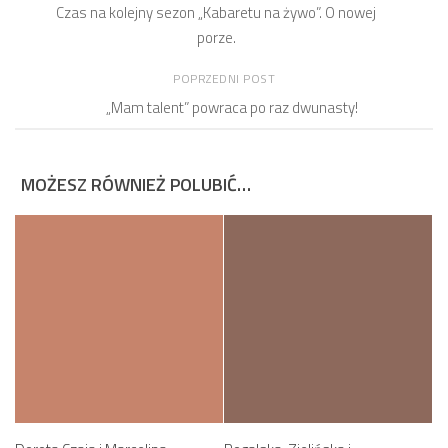
Czas na kolejny sezon „Kabaretu na żywo”. O nowej
porze.
POPRZEDNI POST
„Mam talent” powraca po raz dwunasty!
MOŻESZ RÓWNIEŻ POLUBIĆ…