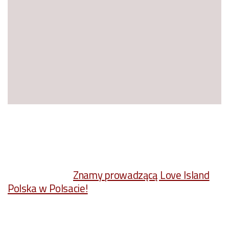
Znamy prowadzącą Love Island
Polska w Polsacie!