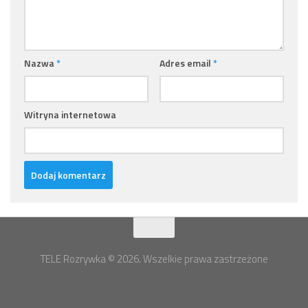
Nazwa
*
Adres email
*
Witryna internetowa
TELE Rozrywka © 2026. Wszelkie prawa zastrzeżone