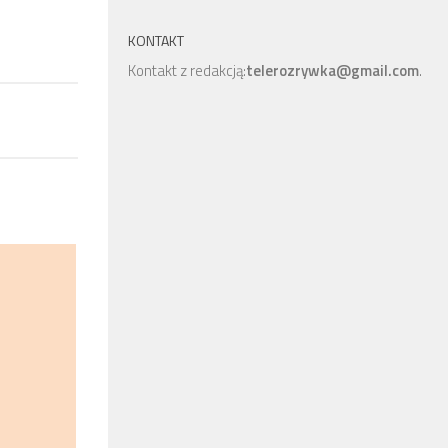
KONTAKT
Kontakt z redakcją:
telerozrywka@gmail.com
.