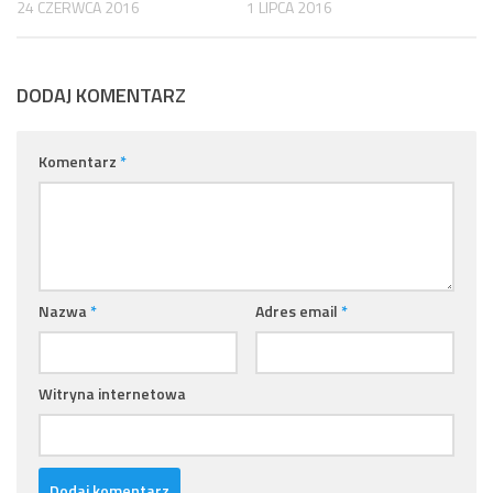
24 CZERWCA 2016
1 LIPCA 2016
DODAJ KOMENTARZ
Komentarz
*
Nazwa
*
Adres email
*
Witryna internetowa