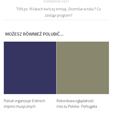
POPRZEDNI POST
TVN po 16 latach kończy emisję „Rozmów w toku”! Co
zastąpi program?
MOŻESZ RÓWNIEŻ POLUBIĆ…
Polsat organizuje 6 letnich
Rekordowa oglądalność
imprez muzycznych
meczu Polska- Portugalia