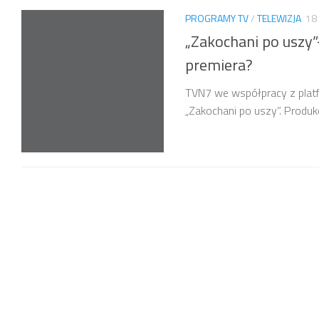
PROGRAMY TV
/
TELEWIZJA
18
„Zakochani po uszy”-
premiera?
TVN7 we współpracy z plat
„Zakochani po uszy”. Produk