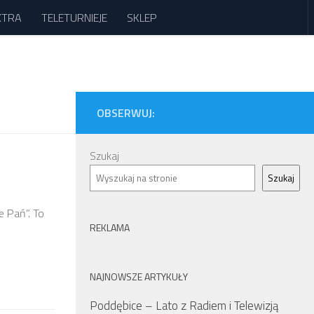
XTRA
TELETURNIEJE
SKLEP
OBSERWUJ:
Szukaj
Szukaj
e Pań”. To
REKLAMA
NAJNOWSZE ARTYKUŁY
Poddębice – Lato z Radiem i Telewizją