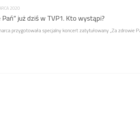
ARCA 2020
 Pań” już dziś w TVP1. Kto wystąpi?
 marca przygotowała specjalny koncert zatytułowany „Za zdrowie Pa