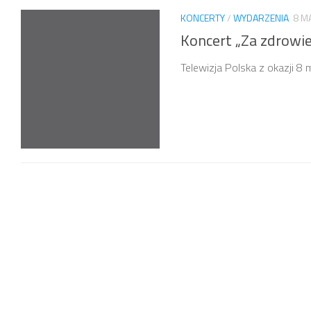
KONCERTY
/
WYDARZENIA
8 M
Koncert „Za zdrowie
Telewizja Polska z okazji 8