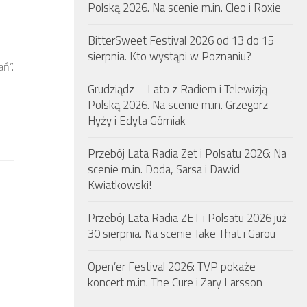
Polską 2026. Na scenie m.in. Cleo i Roxie
BitterSweet Festival 2026 od 13 do 15
sierpnia. Kto wystąpi w Poznaniu?
ń”.
Grudziądz – Lato z Radiem i Telewizją
Polską 2026. Na scenie m.in. Grzegorz
Hyży i Edyta Górniak
Przebój Lata Radia Zet i Polsatu 2026: Na
scenie m.in. Doda, Sarsa i Dawid
Kwiatkowski!
Przebój Lata Radia ZET i Polsatu 2026 już
30 sierpnia. Na scenie Take That i Garou
Open’er Festival 2026: TVP pokaże
koncert m.in. The Cure i Zary Larsson