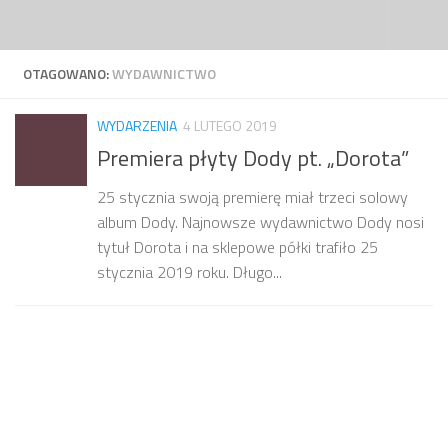
Przejdź do treści
OTAGOWANO:
WYDAWNICTWO
WYDARZENIA
4 LUTEGO 2019
Premiera płyty Dody pt. „Dorota”
25 stycznia swoją premierę miał trzeci solowy
album Dody. Najnowsze wydawnictwo Dody nosi
tytuł Dorota i na sklepowe półki trafiło 25
stycznia 2019 roku. Długo...