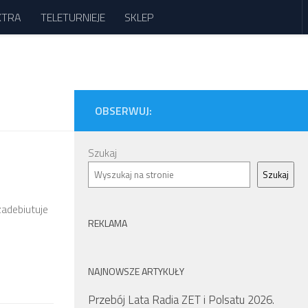
XTRA
TELETURNIEJE
SKLEP
OBSERWUJ:
Szukaj
Szukaj
adebiutuje
REKLAMA
NAJNOWSZE ARTYKUŁY
Przebój Lata Radia ZET i Polsatu 2026.