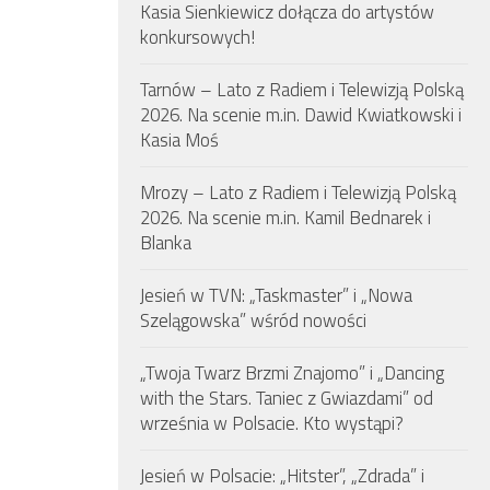
Kasia Sienkiewicz dołącza do artystów
konkursowych!
Tarnów – Lato z Radiem i Telewizją Polską
2026. Na scenie m.in. Dawid Kwiatkowski i
Kasia Moś
Mrozy – Lato z Radiem i Telewizją Polską
2026. Na scenie m.in. Kamil Bednarek i
Blanka
Jesień w TVN: „Taskmaster” i „Nowa
Szelągowska” wśród nowości
„Twoja Twarz Brzmi Znajomo” i „Dancing
with the Stars. Taniec z Gwiazdami” od
września w Polsacie. Kto wystąpi?
Jesień w Polsacie: „Hitster”, „Zdrada” i