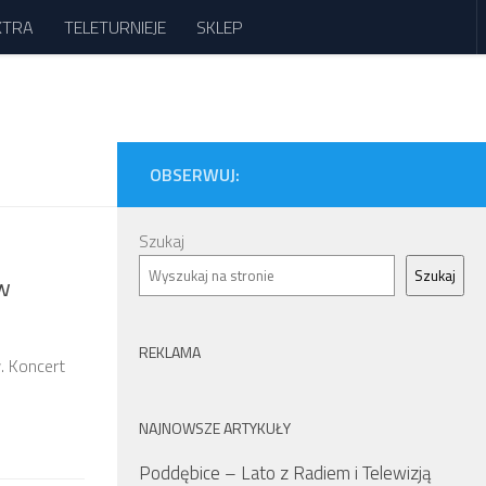
XTRA
TELETURNIEJE
SKLEP
OBSERWUJ:
Szukaj
Szukaj
 w
REKLAMA
. Koncert
NAJNOWSZE ARTYKUŁY
Poddębice – Lato z Radiem i Telewizją