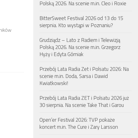
Polską 2026. Na scenie m.in. Cleo i Roxie
BitterSweet Festival 2026 od 13 do 15
sierpnia. Kto wystąpi w Poznaniu?
tników
Grudziądz – Lato z Radiem i Telewizją
Polską 2026. Na scenie m.in. Grzegorz
Hyży i Edyta Górniak
Przebój Lata Radia Zet i Polsatu 2026: Na
scenie m.in. Doda, Sarsa i Dawid
Kwiatkowski!
Przebój Lata Radia ZET i Polsatu 2026 już
30 sierpnia. Na scenie Take That i Garou
Open’er Festival 2026: TVP pokaże
koncert m.in. The Cure i Zary Larsson