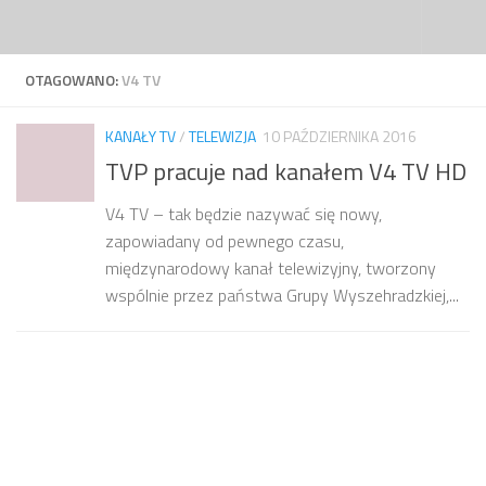
Przejdź do treści
OTAGOWANO:
V4 TV
KANAŁY TV
/
TELEWIZJA
10 PAŹDZIERNIKA 2016
TVP pracuje nad kanałem V4 TV HD
V4 TV – tak będzie nazywać się nowy,
zapowiadany od pewnego czasu,
międzynarodowy kanał telewizyjny, tworzony
wspólnie przez państwa Grupy Wyszehradzkiej,...