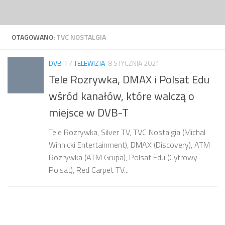
Przejdź do treści
OTAGOWANO:
TVC NOSTALGIA
DVB-T
/
TELEWIZJA
8 STYCZNIA 2021
Tele Rozrywka, DMAX i Polsat Edu
wśród kanałów, które walczą o
miejsce w DVB-T
Tele Rozrywka, Silver TV, TVC Nostalgia (Michal
Winnicki Entertainment), DMAX (Discovery), ATM
Rozrywka (ATM Grupa), Polsat Edu (Cyfrowy
Polsat), Red Carpet TV...