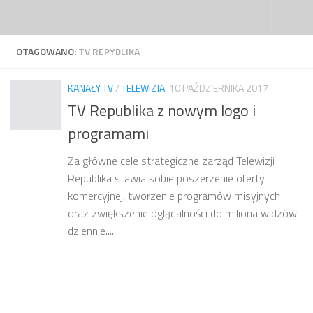
Przejdź do treści
OTAGOWANO:
TV REPYBLIKA
KANAŁY TV
/
TELEWIZJA
10 PAŹDZIERNIKA 2017
TV Republika z nowym logo i
programami
Za główne cele strategiczne zarząd Telewizji
Republika stawia sobie poszerzenie oferty
komercyjnej, tworzenie programów misyjnych
oraz zwiększenie oglądalności do miliona widzów
dziennie....