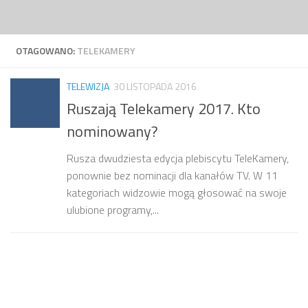
Przejdź do treści
OTAGOWANO:
TELEKAMERY
TELEWIZJA
30 LISTOPADA 2016
Ruszają Telekamery 2017. Kto
nominowany?
Rusza dwudziesta edycja plebiscytu TeleKamery,
ponownie bez nominacji dla kanałów TV. W 11
kategoriach widzowie mogą głosować na swoje
ulubione programy,...