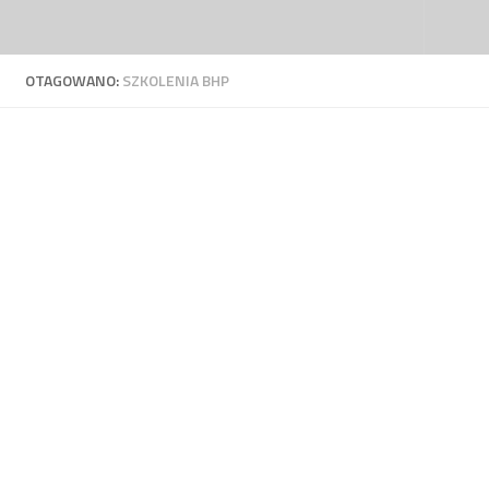
Przejdź do treści
OTAGOWANO:
SZKOLENIA BHP