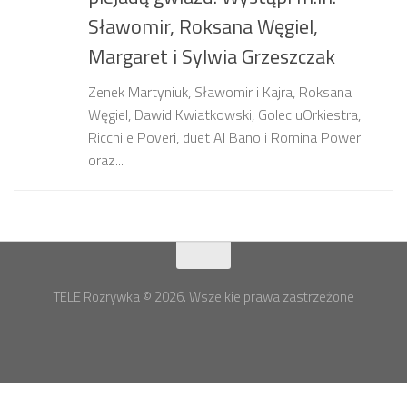
Sławomir, Roksana Węgiel,
Margaret i Sylwia Grzeszczak
Zenek Martyniuk, Sławomir i Kajra, Roksana
Węgiel, Dawid Kwiatkowski, Golec uOrkiestra,
Ricchi e Poveri, duet Al Bano i Romina Power
oraz...
TELE Rozrywka © 2026. Wszelkie prawa zastrzeżone