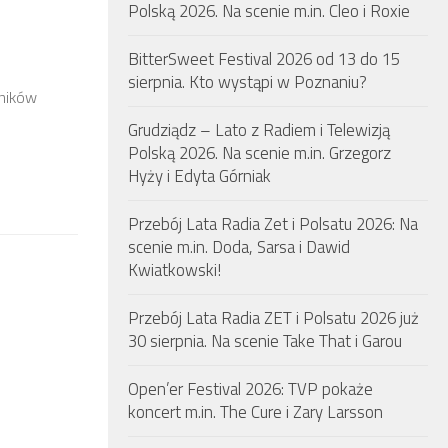
Polską 2026. Na scenie m.in. Cleo i Roxie
BitterSweet Festival 2026 od 13 do 15
sierpnia. Kto wystąpi w Poznaniu?
tników
Grudziądz – Lato z Radiem i Telewizją
Polską 2026. Na scenie m.in. Grzegorz
Hyży i Edyta Górniak
Przebój Lata Radia Zet i Polsatu 2026: Na
scenie m.in. Doda, Sarsa i Dawid
Kwiatkowski!
Przebój Lata Radia ZET i Polsatu 2026 już
30 sierpnia. Na scenie Take That i Garou
Open’er Festival 2026: TVP pokaże
koncert m.in. The Cure i Zary Larsson