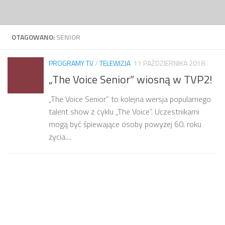
Przejdź do treści
OTAGOWANO:
SENIOR
PROGRAMY TV
/
TELEWIZJA
11 PAŹDZIERNIKA 2018
„The Voice Senior” wiosną w TVP2!
„The Voice Senior” to kolejna wersja popularnego
talent show z cyklu „The Voice”. Uczestnikami
mogą być śpiewające osoby powyżej 60. roku
życia....