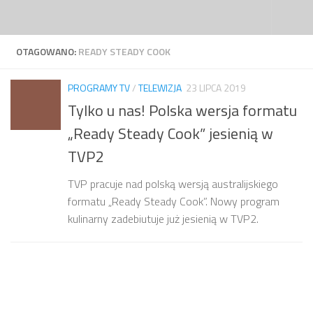
Przejdź do treści
OTAGOWANO:
READY STEADY COOK
PROGRAMY TV
/
TELEWIZJA
23 LIPCA 2019
Tylko u nas! Polska wersja formatu
„Ready Steady Cook” jesienią w
TVP2
TVP pracuje nad polską wersją australijskiego
formatu „Ready Steady Cook”. Nowy program
kulinarny zadebiutuje już jesienią w TVP2.