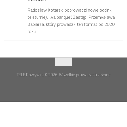
Radosław Kotarski poprowadzi nowe odcinki
teleturnieju „Va banque”. Zastąpi Przemysława
Babiarza, który prowadził ten format od 2020
roku.
TELE Rozrywka © 2026. Wszelkie prawa zastrzeżone