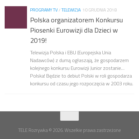
PROGRAMY TV
/
TELEWIZJA
10 GRUDNIA 2018
Polska organizatorem Konkursu
Piosenki Eurowizji dla Dzieci w
2019!
Telewizja Polska i EBU (Europejska Unia
Nadawców) z dumą ogłaszają, że gospodarzem
kolejnego konkursu Eurowizji Junior zostanie…
Polska! Będzie to debiut Polski w roli gospodarza
konkursu od czasu jego rozpoczęcia w 2003 roku.
TELE Rozrywka © 2026. Wszelkie prawa zastrzeżone