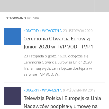
Przejdź do treści
OTAGOWANO:
POLSKA
KONCERTY
/
WYDARZENIA
23 LISTOPADA 2020
Ceremonia Otwarcia Eurowizji
Junior 2020 w TVP VOD i TVP1
23 listopada o godz. 16:00 odbędzie się
Ceremonia Otwarcia Eurowizji Junior 2020.
Transmisję wydarzenia będzie dostępna w
serwisie TVP VOD. W...
KONCERTY
/
WYDARZENIA
9 PAŹDZIERNIKA 2019
Telewizja Polska i Europejska Unia
Nadawców podpisały umowę na