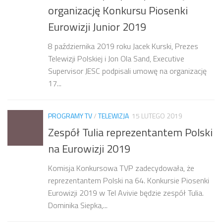
organizację Konkursu Piosenki
Eurowizji Junior 2019
8 października 2019 roku Jacek Kurski, Prezes
Telewizji Polskiej i Jon Ola Sand, Executive
Supervisor JESC podpisali umowę na organizację
17...
PROGRAMY TV
/
TELEWIZJA
15 LUTEGO 2019
Zespół Tulia reprezentantem Polski
na Eurowizji 2019
Komisja Konkursowa TVP zadecydowała, że
reprezentantem Polski na 64. Konkursie Piosenki
Eurowizji 2019 w Tel Avivie będzie zespół Tulia.
Dominika Siepka,...