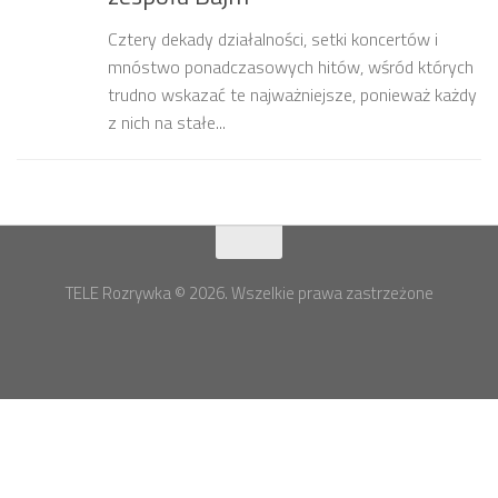
Cztery dekady działalności, setki koncertów i
mnóstwo ponadczasowych hitów, wśród których
trudno wskazać te najważniejsze, ponieważ każdy
z nich na stałe...
TELE Rozrywka © 2026. Wszelkie prawa zastrzeżone