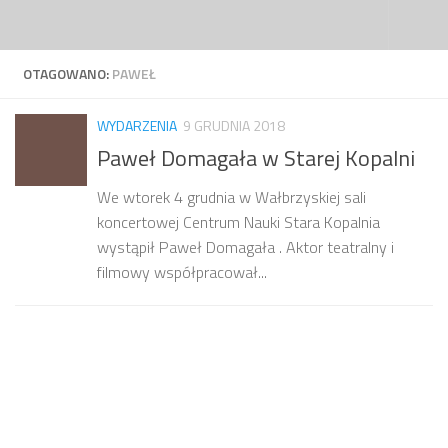
Przejdź do treści
OTAGOWANO:
PAWEŁ
WYDARZENIA
9 GRUDNIA 2018
Paweł Domagała w Starej Kopalni
We wtorek 4 grudnia w Wałbrzyskiej sali
koncertowej Centrum Nauki Stara Kopalnia
wystąpił Paweł Domagała . Aktor teatralny i
filmowy współpracował...