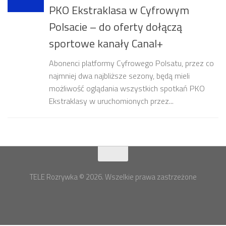
PKO Ekstraklasa w Cyfrowym
Polsacie – do oferty dołączą
sportowe kanały Canal+
Abonenci platformy Cyfrowego Polsatu, przez co
najmniej dwa najbliższe sezony, będą mieli
możliwość oglądania wszystkich spotkań PKO
Ekstraklasy w uruchomionych przez...
TELE Rozrywka © 2026. Wszelkie prawa zastrzeżone