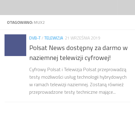
Przejdź do treści
OTAGOWANO:
MUX2
DVB-T
/
TELEWIZJA
21 WRZEŚNIA 2019
Polsat News dostępny za darmo w
naziemnej telewizji cyfrowej!
Cyfrowy Polsat i Telewizja Polsat przeprowadzą
testy możliwości usług technologii hybrydowych
w ramach telewizji naziemnej. Zostaną również
przeprowadzone testy techniczne mające...