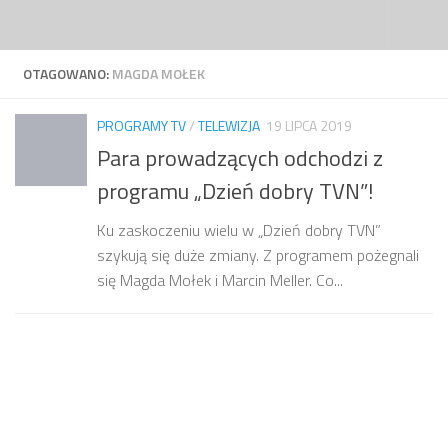
Przejdź do treści
OTAGOWANO:
MAGDA MOŁEK
PROGRAMY TV
/
TELEWIZJA
19 LIPCA 2019
Para prowadzących odchodzi z
programu „Dzień dobry TVN”!
Ku zaskoczeniu wielu w „Dzień dobry TVN”
szykują się duże zmiany. Z programem pożegnali
się Magda Mołek i Marcin Meller. Co...