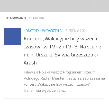
Przejdź do treści
OTAGOWANO:
JASTARNIA
KONCERTY
/
WYDARZENIA
1 SIERPNIA 2021
Koncert „Wakacyjne hity wszech
czasów” w TVP2 i TVP3. Na scenie
m.in. Urszula, Sylwia Grzeszczak i
Arash
Telewizja Polska wraz z Programem Trzecim
Polskiego Radia i Miastem Jastarnia zapraszają na
koncert „Wakacyjne hity wszech czasów”.
Transmisja wydarzenia w...