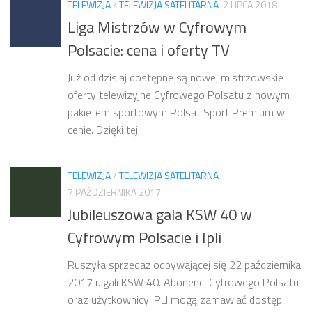
TELEWIZJA
/
TELEWIZJA SATELITARNA
2 LIPCA 2018
Liga Mistrzów w Cyfrowym
Polsacie: cena i oferty TV
Już od dzisiaj dostępne są nowe, mistrzowskie
oferty telewizyjne Cyfrowego Polsatu z nowym
pakietem sportowym Polsat Sport Premium w
cenie. Dzięki tej...
TELEWIZJA
/
TELEWIZJA SATELITARNA
7 PAŹDZIERNIKA 2017
Jubileuszowa gala KSW 40 w
Cyfrowym Polsacie i Ipli
Ruszyła sprzedaż odbywającej się 22 października
2017 r. gali KSW 40. Abonenci Cyfrowego Polsatu
oraz użytkownicy IPLI mogą zamawiać dostęp