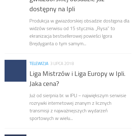
dostępny na Ipli
Produkcja w gwiazdorskiej obsadzie dostępna dla
widzów serwisu od 15 stycznia. „Rysa” to
ekranizacja bestsellerowej powieści Igora
Brejdyganta o tym samym...
TELEWIZJA
3 LIPCA 2018
Liga Mistrzów i Liga Europy w Ipli.
Jaka cena?
Już od sierpnia br. w IPLI − największym serwisie
rozrywki internetowej znanym z licznych
transmisji z najważniejszych wydarzeń
sportowych w wielu...