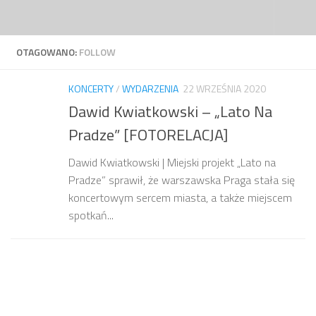
Przejdź do treści
OTAGOWANO:
FOLLOW
KONCERTY
/
WYDARZENIA
22 WRZEŚNIA 2020
Dawid Kwiatkowski – „Lato Na
Pradze” [FOTORELACJA]
Dawid Kwiatkowski | Miejski projekt „Lato na
Pradze” sprawił, że warszawska Praga stała się
koncertowym sercem miasta, a także miejscem
spotkań...