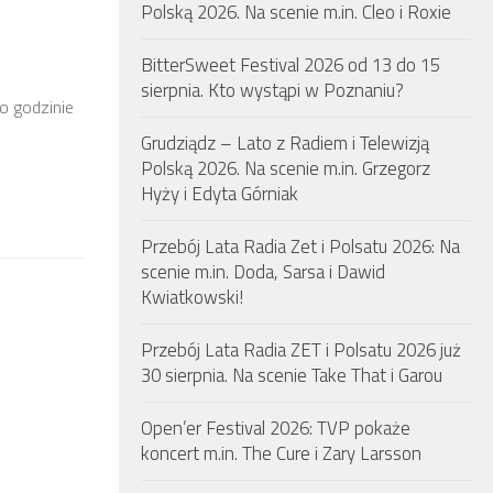
Polską 2026. Na scenie m.in. Cleo i Roxie
BitterSweet Festival 2026 od 13 do 15
sierpnia. Kto wystąpi w Poznaniu?
o godzinie
Grudziądz – Lato z Radiem i Telewizją
Polską 2026. Na scenie m.in. Grzegorz
Hyży i Edyta Górniak
Przebój Lata Radia Zet i Polsatu 2026: Na
scenie m.in. Doda, Sarsa i Dawid
Kwiatkowski!
Przebój Lata Radia ZET i Polsatu 2026 już
30 sierpnia. Na scenie Take That i Garou
Open’er Festival 2026: TVP pokaże
koncert m.in. The Cure i Zary Larsson