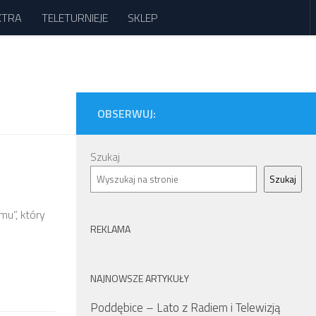
XTRA
TELETURNIEJE
SKLEP
OBSERWUJ:
Szukaj
Szukaj
mu”, który
REKLAMA
NAJNOWSZE ARTYKUŁY
Poddębice – Lato z Radiem i Telewizją