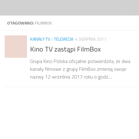
Przejdź do treści
OTAGOWANO:
FILMBOX
KANAŁY TV
/
TELEWIZJA
4 SIERPNIA 2017
Kino TV zastąpi FilmBox
Grupa Kino Polska oficjalnie potwierdziła, że dwa
kanały filmowe z grupy FilmBox zmienią swoje
nazwy 12 września 2017 roku o godz....