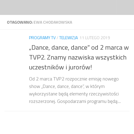
Przejdź do treści
OTAGOWANO:
EWA CHODAKOWSKA
PROGRAMY TV
/
TELEWIZJA
11 LUTEGO 2019
„Dance, dance, dance” od 2 marca w
TVP2. Znamy nazwiska wszystkich
uczestników i jurorów!
Od 2 marca TVP2 rozpocznie emisję nowego
show „Dance, dance, dance”, w którym
wykorzystane będą elementy rzeczywistości
rozszerzonej. Gospodarzami programu będą:...