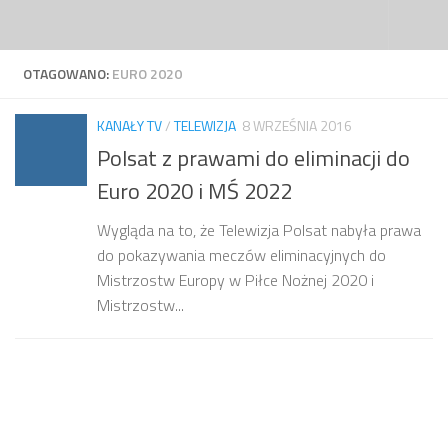
Przejdź do treści
OTAGOWANO:
EURO 2020
KANAŁY TV
/
TELEWIZJA
8 WRZEŚNIA 2016
Polsat z prawami do eliminacji do
Euro 2020 i MŚ 2022
Wygląda na to, że Telewizja Polsat nabyła prawa
do pokazywania meczów eliminacyjnych do
Mistrzostw Europy w Piłce Nożnej 2020 i
Mistrzostw...