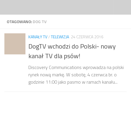
Przejdź do treści
OTAGOWANO:
DOG TV
KANAŁY TV
/
TELEWIZJA
24 CZERWCA 2016
DogTV wchodzi do Polski- nowy
kanał TV dla psów!
Discovery Communications wprowadza na polski
rynek nową markę. W sobotę, 4 czerwca br. o
godzinie 11:00 jako pasmo w ramach kanału...