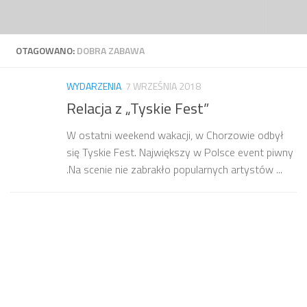
Przejdź do treści
OTAGOWANO:
DOBRA ZABAWA
WYDARZENIA
7 WRZEŚNIA 2018
Relacja z „Tyskie Fest”
W ostatni weekend wakacji, w Chorzowie odbył
się Tyskie Fest. Największy w Polsce event piwny
.Na scenie nie zabrakło popularnych artystów ...