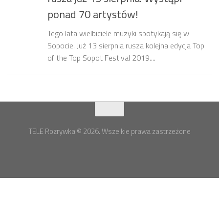
ponad 70 artystów!
Tego lata wielbiciele muzyki spotykają się w
Sopocie. Już 13 sierpnia rusza kolejna edycja Top
of the Top Sopot Festival 2019....
TELE Rozrywka © 2026. Wszelkie prawa zastrzeżone