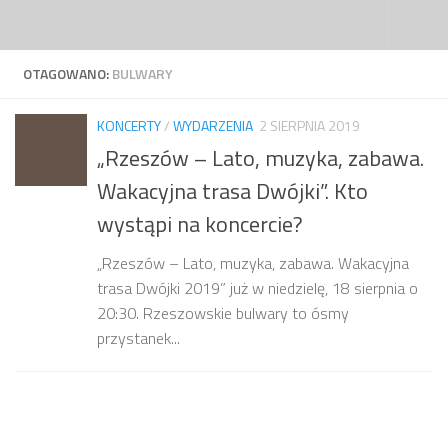
Przejdź do treści
OTAGOWANO:
BULWARY
KONCERTY
/
WYDARZENIA
2 SIERPNIA 2019
„Rzeszów – Lato, muzyka, zabawa.
Wakacyjna trasa Dwójki”. Kto
wystąpi na koncercie?
„Rzeszów – Lato, muzyka, zabawa. Wakacyjna
trasa Dwójki 2019” już w niedzielę, 18 sierpnia o
20:30. Rzeszowskie bulwary to ósmy
przystanek...