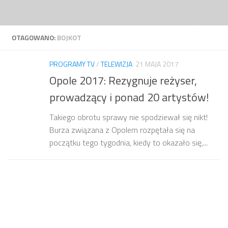
Przejdź do treści
OTAGOWANO:
BOJKOT
PROGRAMY TV
/
TELEWIZJA
21 MAJA 2017
Opole 2017: Rezygnuje reżyser,
prowadzący i ponad 20 artystów!
Takiego obrotu sprawy nie spodziewał się nikt!
Burza związana z Opolem rozpętała się na
początku tego tygodnia, kiedy to okazało się,...