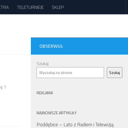
XTRA
TELETURNIEJE
SKLEP
OBSERWUJ:
Szukaj
Szukaj
ię 1
REKLAMA
NAJNOWSZE ARTYKUŁY
Poddębice – Lato z Radiem i Telewizją