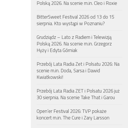
Polską 2026. Na scenie m.in. Cleo i Roxie
BitterSweet Festival 2026 od 13 do 15
sierpnia. Kto wystąpi w Poznaniu?
Grudziądz – Lato z Radiem i Telewizją
Polską 2026. Na scenie m.in. Grzegorz
Hyży i Edyta Górniak
Przebój Lata Radia Zet i Polsatu 2026: Na
scenie m.in. Doda, Sarsa i Dawid
Kwiatkowski!
Przebój Lata Radia ZET i Polsatu 2026 już
30 sierpnia. Na scenie Take That i Garou
Open’er Festival 2026: TVP pokaże
koncert m.in. The Cure i Zary Larsson