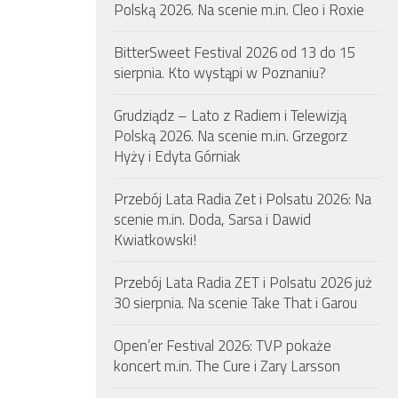
Polską 2026. Na scenie m.in. Cleo i Roxie
BitterSweet Festival 2026 od 13 do 15
sierpnia. Kto wystąpi w Poznaniu?
Grudziądz – Lato z Radiem i Telewizją
Polską 2026. Na scenie m.in. Grzegorz
Hyży i Edyta Górniak
Przebój Lata Radia Zet i Polsatu 2026: Na
scenie m.in. Doda, Sarsa i Dawid
Kwiatkowski!
Przebój Lata Radia ZET i Polsatu 2026 już
30 sierpnia. Na scenie Take That i Garou
Open’er Festival 2026: TVP pokaże
koncert m.in. The Cure i Zary Larsson